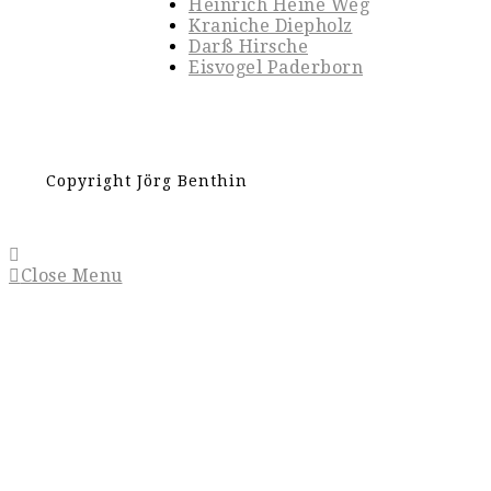
Heinrich Heine Weg
Kraniche Diepholz
Darß Hirsche
Eisvogel Paderborn
Copyright Jörg Benthin
Close Menu