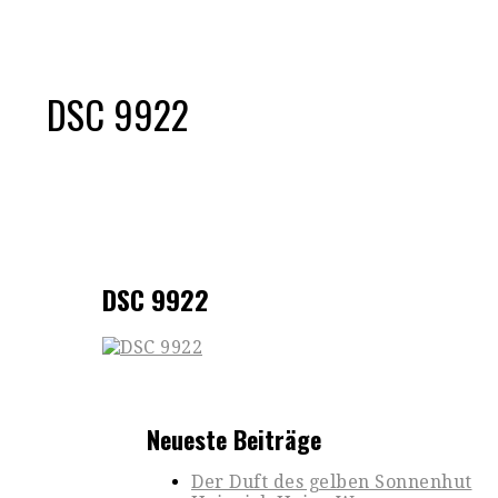
DSC 9922
DSC 9922
Neueste Beiträge
Der Duft des gelben Sonnenhut