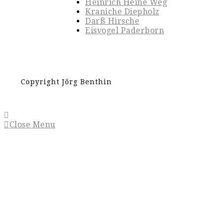
Heinrich Heine Weg
Kraniche Diepholz
Darß Hirsche
Eisvogel Paderborn
Copyright Jörg Benthin
Close Menu