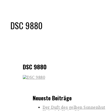
DSC 9880
DSC 9880
Neueste Beiträge
Der Duft des gelben Sonnenhut