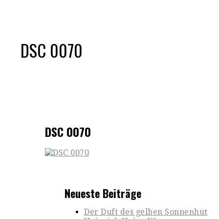
DSC 0070
DSC 0070
Neueste Beiträge
Der Duft des gelben Sonnenhut