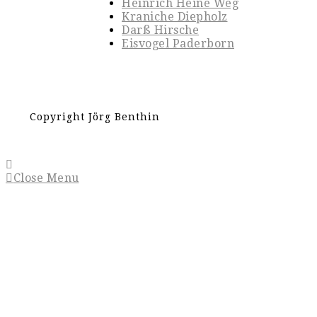
Heinrich Heine Weg
Kraniche Diepholz
Darß Hirsche
Eisvogel Paderborn
Copyright Jörg Benthin
Close Menu