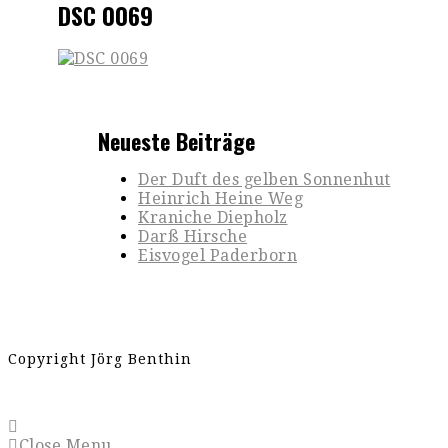
DSC 0069
Neueste Beiträge
Der Duft des gelben Sonnenhut
Heinrich Heine Weg
Kraniche Diepholz
Darß Hirsche
Eisvogel Paderborn
Copyright Jörg Benthin
Close Menu