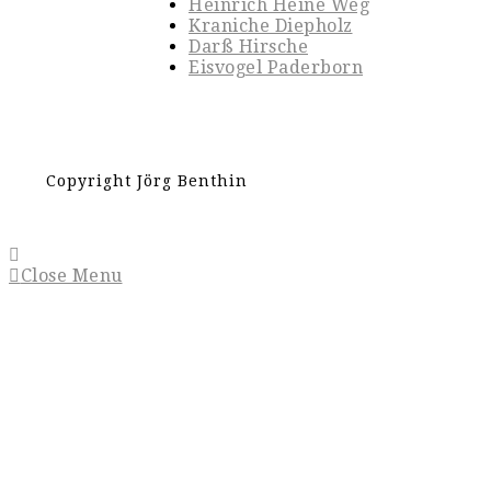
Heinrich Heine Weg
Kraniche Diepholz
Darß Hirsche
Eisvogel Paderborn
Copyright Jörg Benthin
Close Menu