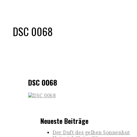
DSC 0068
DSC 0068
Neueste Beiträge
Der Duft des gelben Sonnenhut