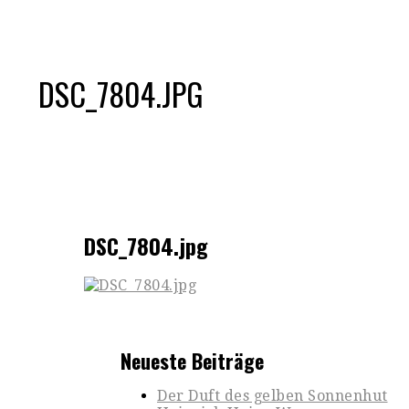
DSC_7804.JPG
DSC_7804.jpg
Neueste Beiträge
Der Duft des gelben Sonnenhut