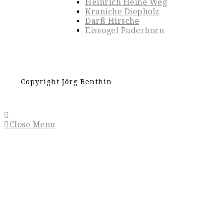
Heinrich Heine Weg
Kraniche Diepholz
Darß Hirsche
Eisvogel Paderborn
Copyright Jörg Benthin
Close Menu