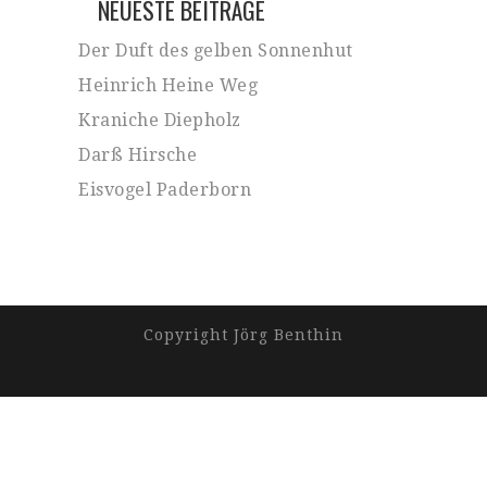
NEUESTE BEITRÄGE
Der Duft des gelben Sonnenhut
Heinrich Heine Weg
Kraniche Diepholz
Darß Hirsche
Eisvogel Paderborn
Copyright Jörg Benthin