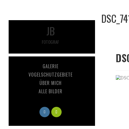
DSC_74
JB
FOTOGRAF
DS
GALERIE
VOGELSCHUTZGEBIETE
ÜBER MICH
ALLE BILDER