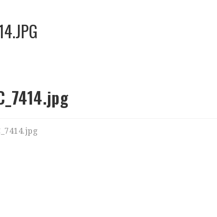
14.JPG
C_7414.jpg