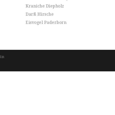
Kraniche Diepholz
Darß Hirsche
Eisvogel Paderborn
hin