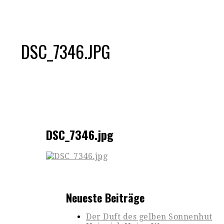
DSC_7346.JPG
DSC_7346.jpg
Neueste Beiträge
Der Duft des gelben Sonnenhut