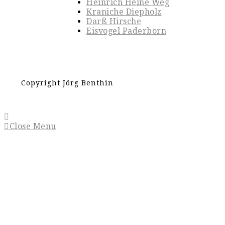
Heinrich Heine Weg
Kraniche Diepholz
Darß Hirsche
Eisvogel Paderborn
Copyright Jörg Benthin
Close Menu