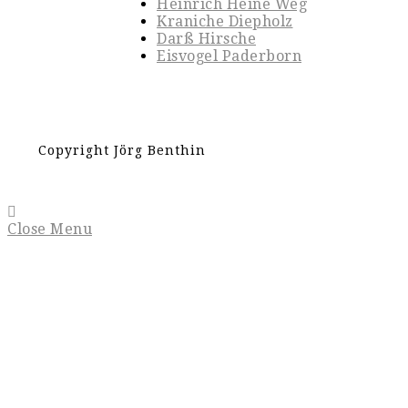
Heinrich Heine Weg
Kraniche Diepholz
Darß Hirsche
Eisvogel Paderborn
Copyright Jörg Benthin
Close Menu