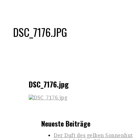
DSC_7176.JPG
DSC_7176.jpg
Neueste Beiträge
Der Duft des gelben Sonnenhut