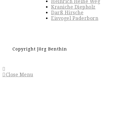
Heinrich Heine Weg
Kraniche Diepholz
Darß Hirsche
Eisvogel Paderborn
Copyright Jörg Benthin
Close Menu