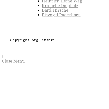
Heinrich Heine Weg
Kraniche Diepholz
Darß Hirsche
Eisvogel Paderborn
Copyright Jörg Benthin
Close Menu