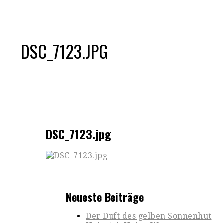
DSC_7123.JPG
DSC_7123.jpg
Neueste Beiträge
Der Duft des gelben Sonnenhut