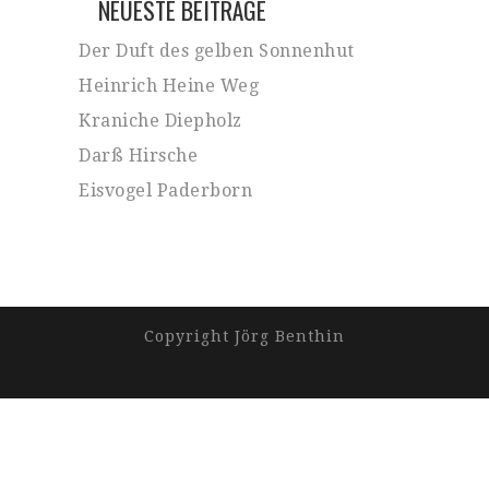
NEUESTE BEITRÄGE
Der Duft des gelben Sonnenhut
Heinrich Heine Weg
Kraniche Diepholz
Darß Hirsche
Eisvogel Paderborn
Copyright Jörg Benthin