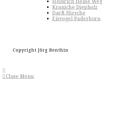
Heinrich Heine Weg
Kraniche Diepholz
Darß Hirsche
Eisvogel Paderborn
Copyright Jörg Benthin
Close Menu