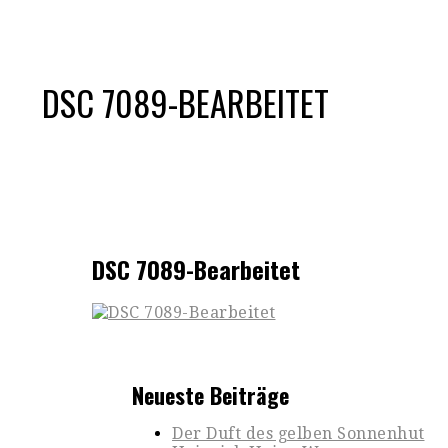
DSC 7089-BEARBEITET
DSC 7089-Bearbeitet
Neueste Beiträge
Der Duft des gelben Sonnenhut