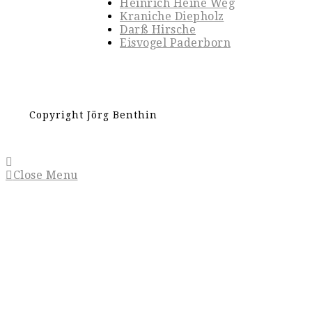
Heinrich Heine Weg
Kraniche Diepholz
Darß Hirsche
Eisvogel Paderborn
Copyright Jörg Benthin
Close Menu