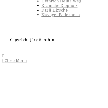
Heinrich Heine Weg
Kraniche Diepholz
Darß Hirsche
Eisvogel Paderborn
Copyright Jörg Benthin
Close Menu