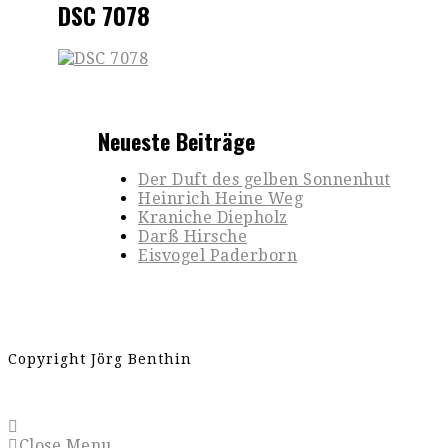
DSC 7078
Neueste Beiträge
Der Duft des gelben Sonnenhut
Heinrich Heine Weg
Kraniche Diepholz
Darß Hirsche
Eisvogel Paderborn
Copyright Jörg Benthin
Close Menu