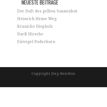
NEUESTE BEITRÄGE
Der Duft des gelben Sonnenhut
Heinrich Heine Weg
Kraniche Diepholz
Darß Hirsche
Eisvogel Paderborn
Copyright Jörg Benthin