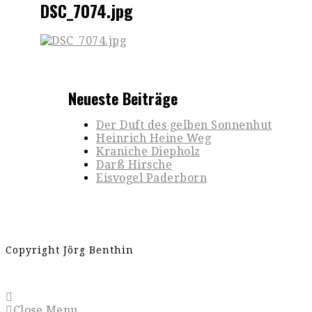
DSC_7074.jpg
Neueste Beiträge
Der Duft des gelben Sonnenhut
Heinrich Heine Weg
Kraniche Diepholz
Darß Hirsche
Eisvogel Paderborn
Copyright Jörg Benthin
Close Menu