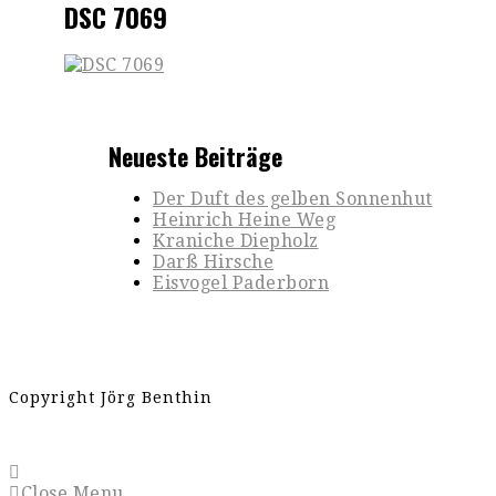
DSC 7069
Neueste Beiträge
Der Duft des gelben Sonnenhut
Heinrich Heine Weg
Kraniche Diepholz
Darß Hirsche
Eisvogel Paderborn
Copyright Jörg Benthin
Close Menu