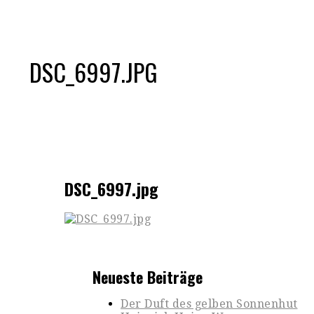
DSC_6997.JPG
DSC_6997.jpg
Neueste Beiträge
Der Duft des gelben Sonnenhut