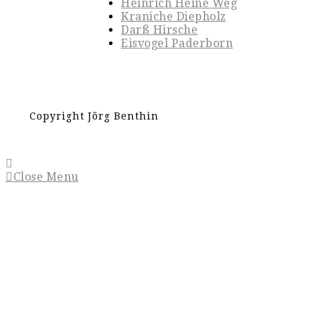
Heinrich Heine Weg
Kraniche Diepholz
Darß Hirsche
Eisvogel Paderborn
Copyright Jörg Benthin
Close Menu