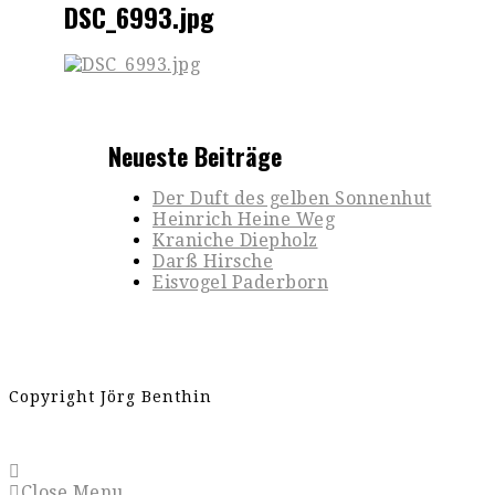
DSC_6993.jpg
Neueste Beiträge
Der Duft des gelben Sonnenhut
Heinrich Heine Weg
Kraniche Diepholz
Darß Hirsche
Eisvogel Paderborn
Copyright Jörg Benthin
Close Menu