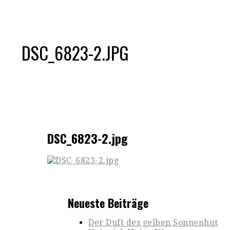
DSC_6823-2.JPG
DSC_6823-2.jpg
Neueste Beiträge
Der Duft des gelben Sonnenhut