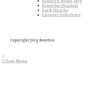
Heinrich Heine Weg
Kraniche Diepholz
Darß Hirsche
Eisvogel Paderborn
Copyright Jörg Benthin
Close Menu