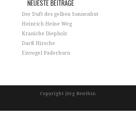
NEUESTE BEITRÄGE
Der Duft des gelben Sonnenhut
Heinrich Heine Weg
Kraniche Diepholz
Darß Hirsche
Eisvogel Paderborn
Copyright Jörg Benthin