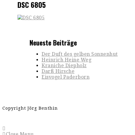
DSC 6805
Neueste Beiträge
Der Duft des gelben Sonnenhut
Heinrich Heine Weg
Kraniche Diepholz
Darß Hirsche
Eisvogel Paderborn
Copyright Jörg Benthin
Close Menu