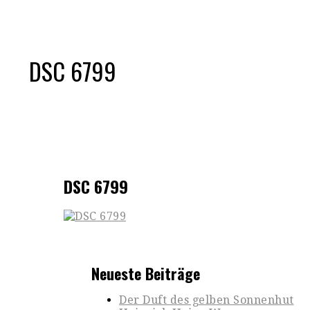
DSC 6799
DSC 6799
Neueste Beiträge
Der Duft des gelben Sonnenhut