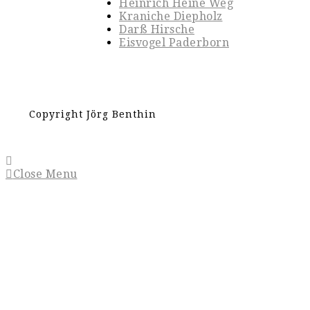
Heinrich Heine Weg
Kraniche Diepholz
Darß Hirsche
Eisvogel Paderborn
Copyright Jörg Benthin
Close Menu