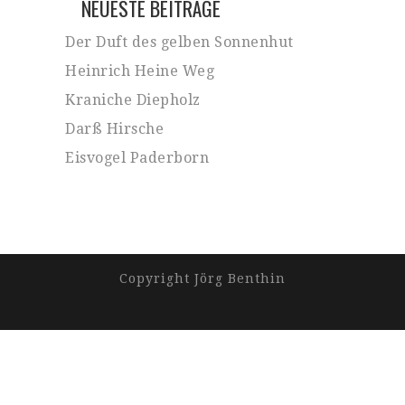
NEUESTE BEITRÄGE
Der Duft des gelben Sonnenhut
Heinrich Heine Weg
Kraniche Diepholz
Darß Hirsche
Eisvogel Paderborn
Copyright Jörg Benthin