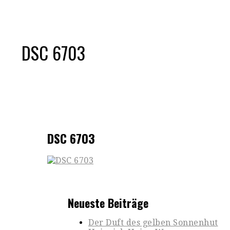
DSC 6703
DSC 6703
Neueste Beiträge
Der Duft des gelben Sonnenhut