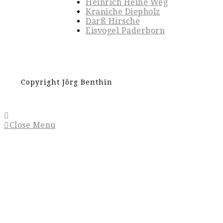
Heinrich Heine Weg
Kraniche Diepholz
Darß Hirsche
Eisvogel Paderborn
Copyright Jörg Benthin
Close Menu