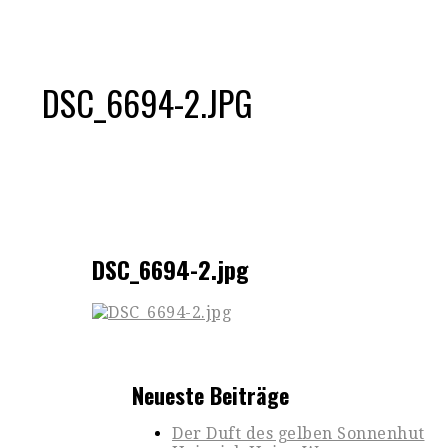
DSC_6694-2.JPG
DSC_6694-2.jpg
Neueste Beiträge
Der Duft des gelben Sonnenhut