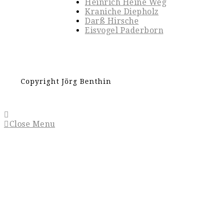
Heinrich Heine Weg
Kraniche Diepholz
Darß Hirsche
Eisvogel Paderborn
Copyright Jörg Benthin
Close Menu