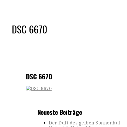
DSC 6670
DSC 6670
Neueste Beiträge
Der Duft des gelben Sonnenhut