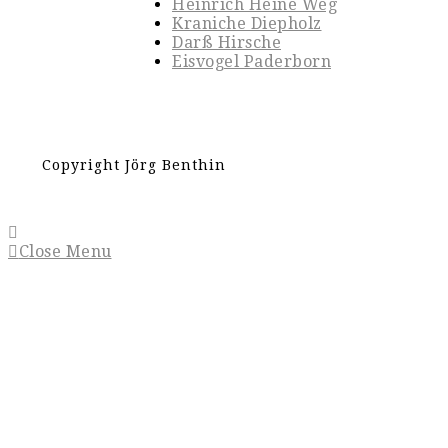
Heinrich Heine Weg
Kraniche Diepholz
Darß Hirsche
Eisvogel Paderborn
Copyright Jörg Benthin
Close Menu