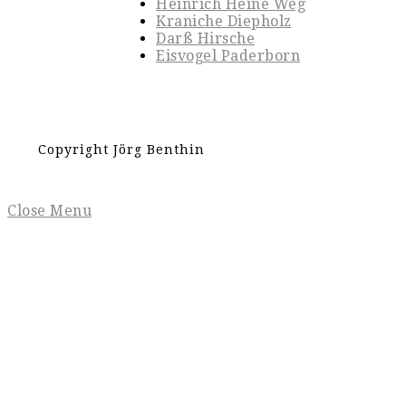
Heinrich Heine Weg
Kraniche Diepholz
Darß Hirsche
Eisvogel Paderborn
Copyright Jörg Benthin
Close Menu