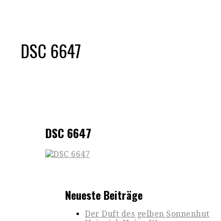
DSC 6647
DSC 6647
Neueste Beiträge
Der Duft des gelben Sonnenhut