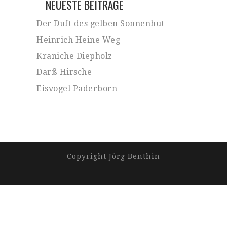
NEUESTE BEITRÄGE
Der Duft des gelben Sonnenhut
Heinrich Heine Weg
Kraniche Diepholz
Darß Hirsche
Eisvogel Paderborn
Copyright Jörg Benthin