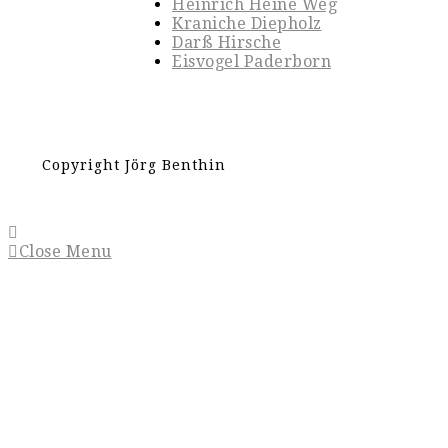
Heinrich Heine Weg
Kraniche Diepholz
Darß Hirsche
Eisvogel Paderborn
Copyright Jörg Benthin
Close Menu