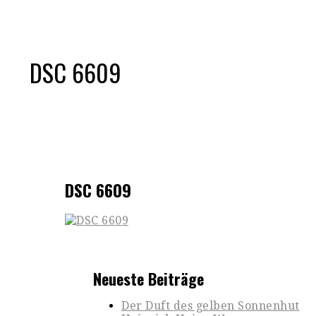
DSC 6609
DSC 6609
Neueste Beiträge
Der Duft des gelben Sonnenhut