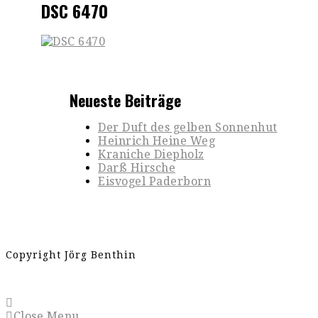
DSC 6470
Neueste Beiträge
Der Duft des gelben Sonnenhut
Heinrich Heine Weg
Kraniche Diepholz
Darß Hirsche
Eisvogel Paderborn
Copyright Jörg Benthin
Close Menu