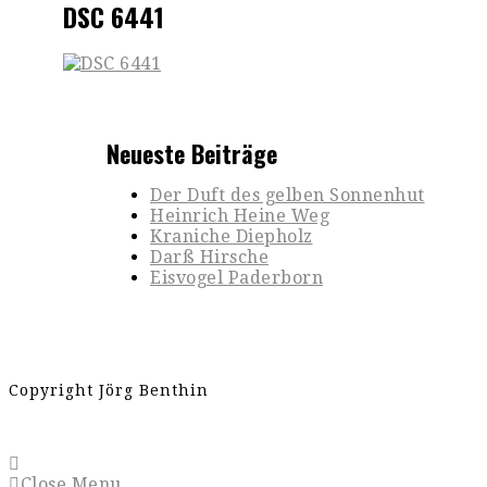
DSC 6441
Neueste Beiträge
Der Duft des gelben Sonnenhut
Heinrich Heine Weg
Kraniche Diepholz
Darß Hirsche
Eisvogel Paderborn
Copyright Jörg Benthin
Close Menu