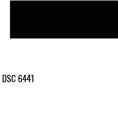
DSC 6441