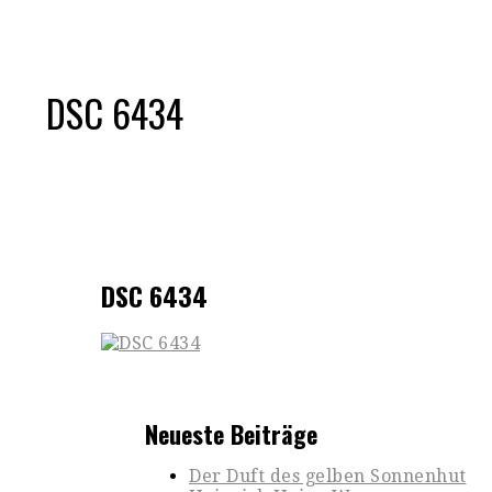
DSC 6434
DSC 6434
Neueste Beiträge
Der Duft des gelben Sonnenhut