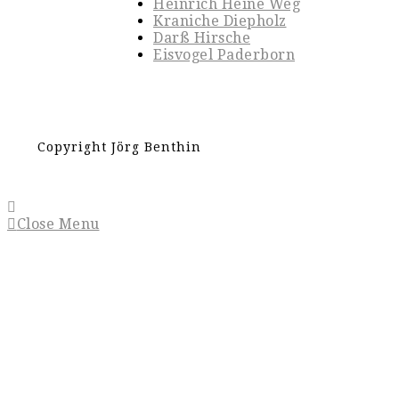
Heinrich Heine Weg
Kraniche Diepholz
Darß Hirsche
Eisvogel Paderborn
Copyright Jörg Benthin
Close Menu