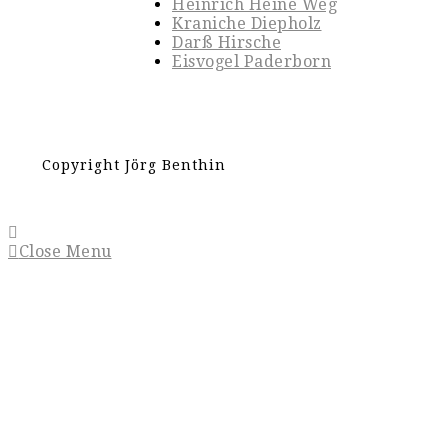
Heinrich Heine Weg
Kraniche Diepholz
Darß Hirsche
Eisvogel Paderborn
Copyright Jörg Benthin
Close Menu