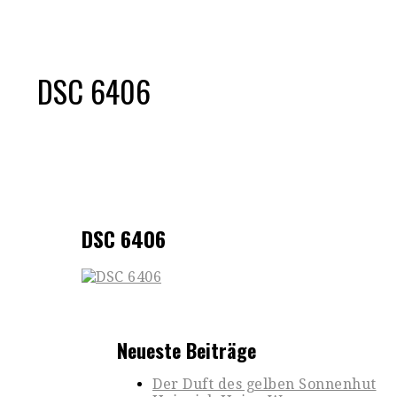
DSC 6406
DSC 6406
Neueste Beiträge
Der Duft des gelben Sonnenhut