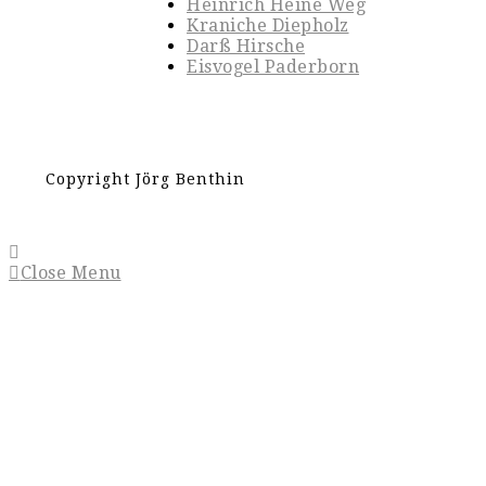
Heinrich Heine Weg
Kraniche Diepholz
Darß Hirsche
Eisvogel Paderborn
Copyright Jörg Benthin
Close Menu