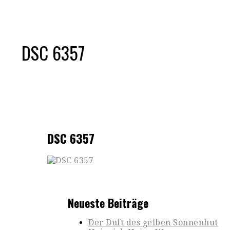
DSC 6357
DSC 6357
Neueste Beiträge
Der Duft des gelben Sonnenhut