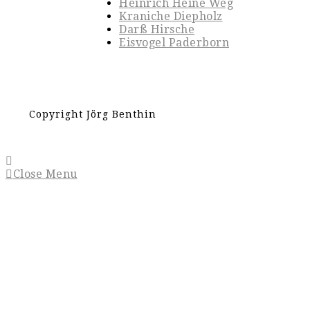
Heinrich Heine Weg
Kraniche Diepholz
Darß Hirsche
Eisvogel Paderborn
Copyright Jörg Benthin
Close Menu