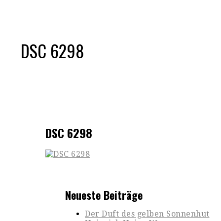
DSC 6298
DSC 6298
Neueste Beiträge
Der Duft des gelben Sonnenhut