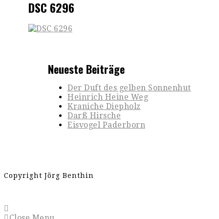
DSC 6296
Neueste Beiträge
Der Duft des gelben Sonnenhut
Heinrich Heine Weg
Kraniche Diepholz
Darß Hirsche
Eisvogel Paderborn
Copyright Jörg Benthin
Close Menu