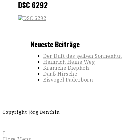
DSC 6292
Neueste Beiträge
Der Duft des gelben Sonnenhut
Heinrich Heine Weg
Kraniche Diepholz
Darß Hirsche
Eisvogel Paderborn
Copyright Jörg Benthin
Close Menu