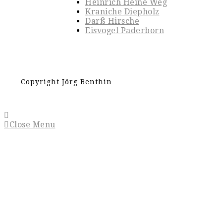
Heinrich Heine Weg
Kraniche Diepholz
Darß Hirsche
Eisvogel Paderborn
Copyright Jörg Benthin
Close Menu