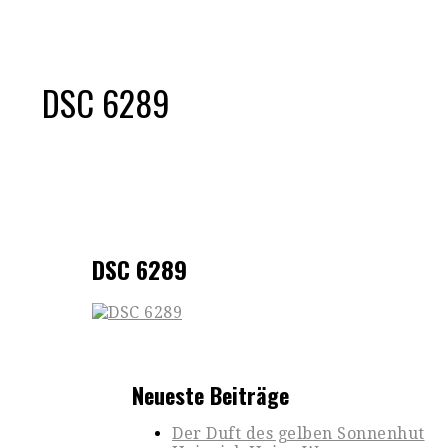
DSC 6289
DSC 6289
Neueste Beiträge
Der Duft des gelben Sonnenhut