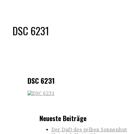
DSC 6231
DSC 6231
Neueste Beiträge
Der Duft des gelben Sonnenhut