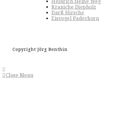
Heinrich Heine Weg
Kraniche Diepholz
Darß Hirsche
Eisvogel Paderborn
Copyright Jörg Benthin
Close Menu