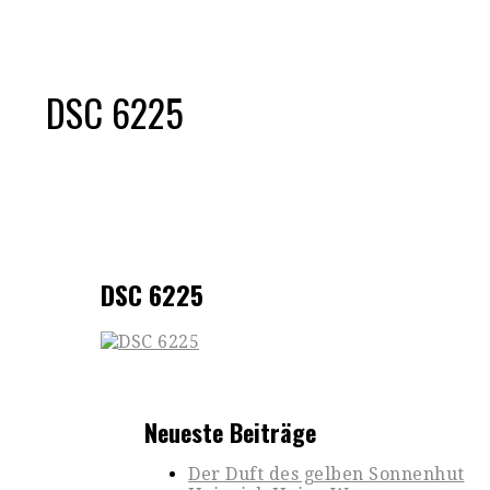
DSC 6225
DSC 6225
Neueste Beiträge
Der Duft des gelben Sonnenhut