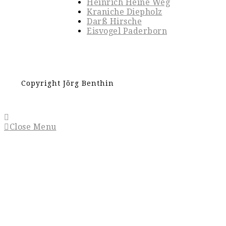
Heinrich Heine Weg
Kraniche Diepholz
Darß Hirsche
Eisvogel Paderborn
Copyright Jörg Benthin
Close Menu