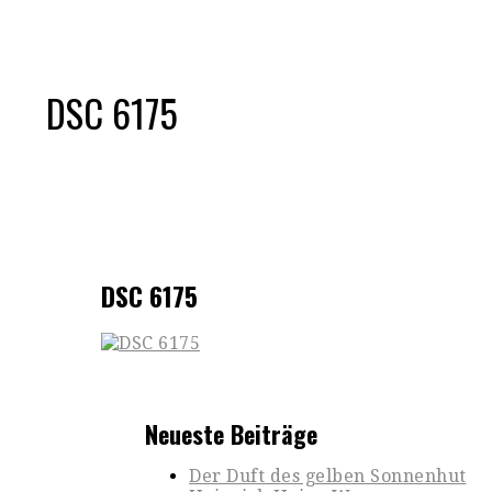
DSC 6175
DSC 6175
Neueste Beiträge
Der Duft des gelben Sonnenhut