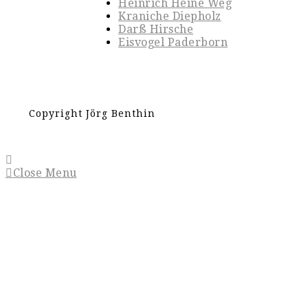
Heinrich Heine Weg
Kraniche Diepholz
Darß Hirsche
Eisvogel Paderborn
Copyright Jörg Benthin
Close Menu