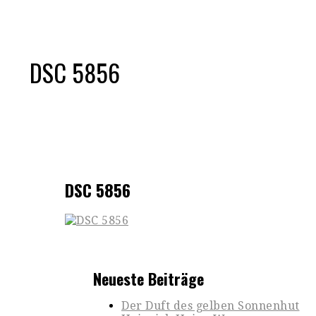
DSC 5856
DSC 5856
Neueste Beiträge
Der Duft des gelben Sonnenhut