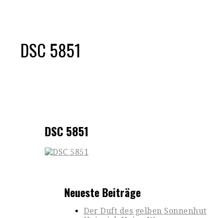
DSC 5851
DSC 5851
Neueste Beiträge
Der Duft des gelben Sonnenhut