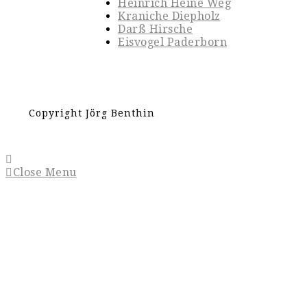
Heinrich Heine Weg
Kraniche Diepholz
Darß Hirsche
Eisvogel Paderborn
Copyright Jörg Benthin
Close Menu