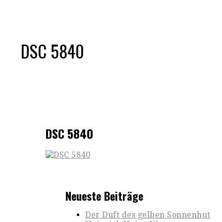
DSC 5840
DSC 5840
Neueste Beiträge
Der Duft des gelben Sonnenhut