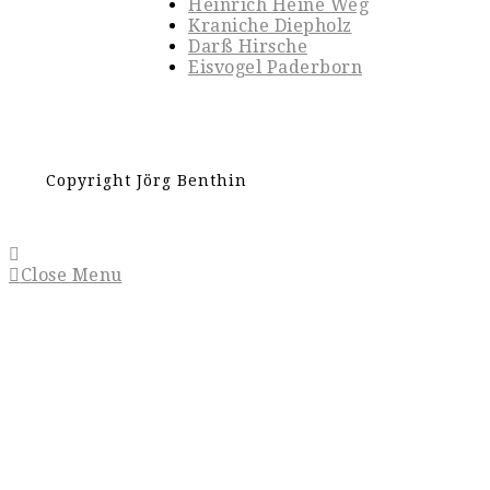
Heinrich Heine Weg
Kraniche Diepholz
Darß Hirsche
Eisvogel Paderborn
Copyright Jörg Benthin
Close Menu