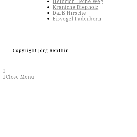
Heinrich Heine Weg
Kraniche Diepholz
Darß Hirsche
Eisvogel Paderborn
Copyright Jörg Benthin
Close Menu