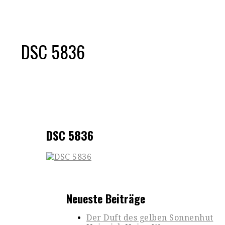
DSC 5836
DSC 5836
Neueste Beiträge
Der Duft des gelben Sonnenhut