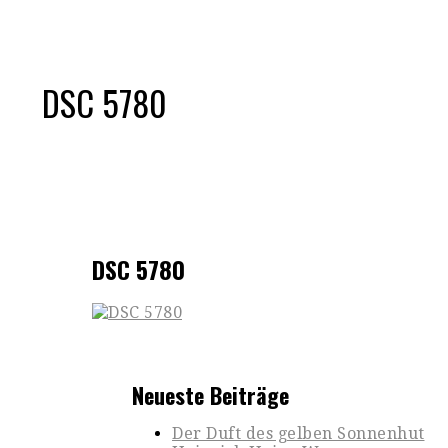
DSC 5780
DSC 5780
Neueste Beiträge
Der Duft des gelben Sonnenhut