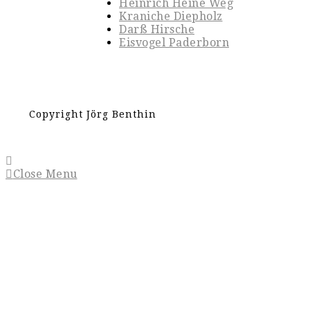
Heinrich Heine Weg
Kraniche Diepholz
Darß Hirsche
Eisvogel Paderborn
Copyright Jörg Benthin
Close Menu